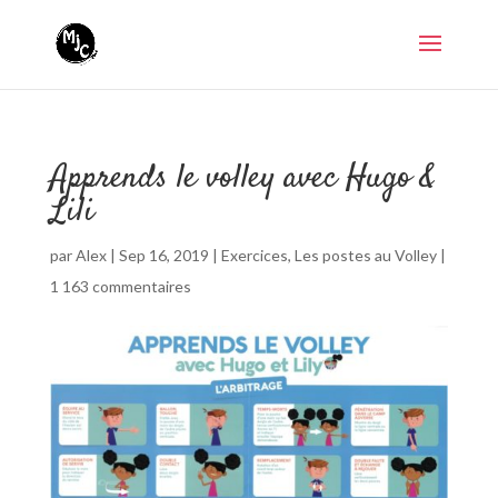
Apprends le volley avec Hugo &
Lili
par
Alex
|
Sep 16, 2019
|
Exercices
,
Les postes au Volley
|
1 163 commentaires