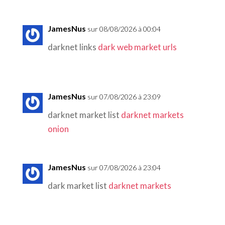
JamesNus
sur 08/08/2026 à 00:04
darknet links
dark web market urls
JamesNus
sur 07/08/2026 à 23:09
darknet market list
darknet markets
onion
JamesNus
sur 07/08/2026 à 23:04
dark market list
darknet markets