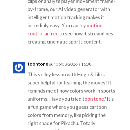
clips or analyze player movement frame-
by-frame, our AI video generator with
intelligent motion tracking makes it
incredibly easy. You can try
motion
control ai free
to see how it streamlines
creating cinematic sports content.
toontone
sur 06/08/2026 à 16:08
This volley lesson with Hugo & Lili is
super helpful for learning the moves! It
reminds me of how colors work in sports
uniforms. Have you tried
toon tone
? It’s
a fun game where you guess cartoon
colors from memory, like picking the
right shade for Pikachu. Totally