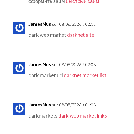
оформить займ
быстрый займ
JamesNus
sur 08/08/2026 à 02:11
dark web market
darknet site
JamesNus
sur 08/08/2026 à 02:06
dark market url
darknet market list
JamesNus
sur 08/08/2026 à 01:08
darkmarkets
dark web market links