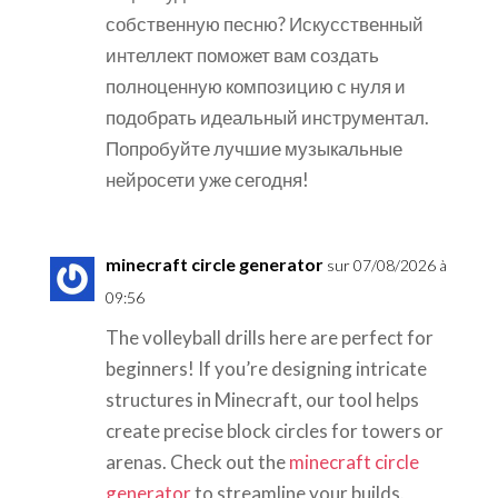
собственную песню? Искусственный
интеллект поможет вам создать
полноценную композицию с нуля и
подобрать идеальный инструментал.
Попробуйте лучшие музыкальные
нейросети уже сегодня!
minecraft circle generator
sur 07/08/2026 à
09:56
The volleyball drills here are perfect for
beginners! If you’re designing intricate
structures in Minecraft, our tool helps
create precise block circles for towers or
arenas. Check out the
minecraft circle
generator
to streamline your builds.