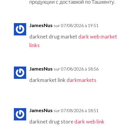
продукции с доставкой по Ташкенту.
JamesNus
sur 07/08/2026 à 19:51
darknet drug market
dark web market
links
JamesNus
sur 07/08/2026 à 18:56
darkmarket link
darkmarkets
JamesNus
sur 07/08/2026 à 18:51
darknet drug store
dark web link