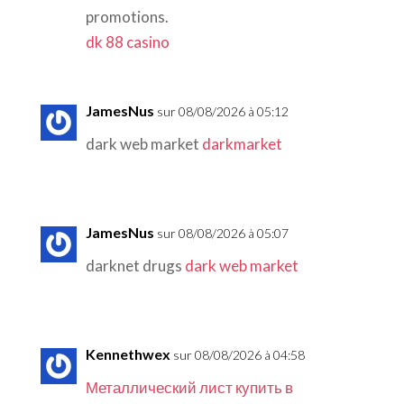
promotions.
dk 88 casino
JamesNus
sur 08/08/2026 à 05:12
dark web market
darkmarket
JamesNus
sur 08/08/2026 à 05:07
darknet drugs
dark web market
Kennethwex
sur 08/08/2026 à 04:58
Металлический лист купить в