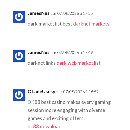
JamesNus
sur 07/08/2026 à 17:55
dark market list
best darknet markets
JamesNus
sur 07/08/2026 à 17:49
darknet links
dark web market list
OLaneUsesy
sur 07/08/2026 à 16:59
DK88 best casino makes every gaming
session more engaging with diverse
games and exciting offers.
dk88 download