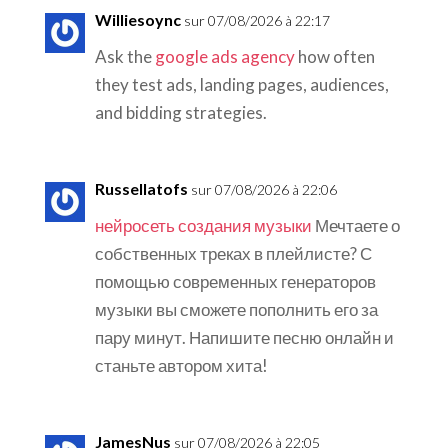
Williesoync
sur 07/08/2026 à 22:17
Ask the
google ads agency
how often
they test ads, landing pages, audiences,
and bidding strategies.
Russellatofs
sur 07/08/2026 à 22:06
нейросеть создания музыки
Мечтаете о
собственных треках в плейлисте? С
помощью современных генераторов
музыки вы сможете пополнить его за
пару минут. Напишите песню онлайн и
станьте автором хита!
JamesNus
sur 07/08/2026 à 22:05