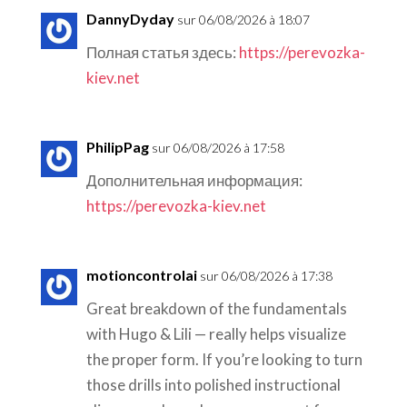
DannyDyday
sur 06/08/2026 à 18:07
Полная статья здесь:
https://perevozka-
kiev.net
PhilipPag
sur 06/08/2026 à 17:58
Дополнительная информация:
https://perevozka-kiev.net
motioncontrolai
sur 06/08/2026 à 17:38
Great breakdown of the fundamentals
with Hugo & Lili — really helps visualize
the proper form. If you’re looking to turn
those drills into polished instructional