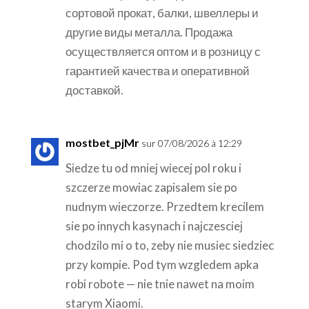
сортовой прокат, балки, швеллеры и
другие виды металла. Продажа
осуществляется оптом и в розницу с
гарантией качества и оперативной
доставкой.
mostbet_pjMr
sur 07/08/2026 à 12:29
Siedze tu od mniej wiecej pol roku i
szczerze mowiac zapisalem sie po
nudnym wieczorze. Przedtem krecilem
sie po innych kasynach i najczesciej
chodzilo mi o to, zeby nie musiec siedziec
przy kompie. Pod tym wzgledem apka
robi robote — nie tnie nawet na moim
starym Xiaomi.