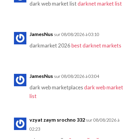
dark web market list
darknet market list
JamesNus
sur 08/08/2026 à 03:10
darkmarket 2026
best darknet markets
JamesNus
sur 08/08/2026 à 03:04
dark web marketplaces
dark web market
list
vzyat zaym srochno 332
sur 08/08/2026 à
02:23